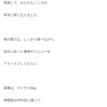
受講して、からだもこころが、
本当に軽くなりました。
食の面では、しっかり食べながら、
自分にあった食材やメニューを
アドバイスしてもらい、
体重は、
マイナス
5
kg。
体脂肪は20%台に減って、