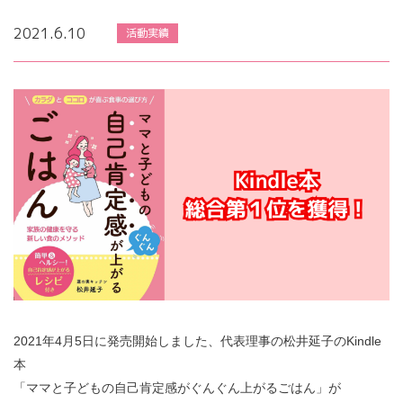
2021.6.10
活動実績
2021年4月5日に発売開始しました、代表理事の松井延子のKindle
本
「ママと子どもの自己肯定感がぐんぐん上がるごはん」が