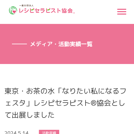
メディア・活動実績一覧
東京・お茶の水「なりたい私になるフ
ェスタ」レシピセラピスト®協会とし
て出展しました
2024.5.14
活動実績