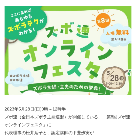
2023年5月28日(日)9時～12時半
ズボ連（全日本ズボラ主婦連盟）が開催している、「第8回ズボ連
オンラインフェスタ」に
代表理事の松井延子と、認定講師の甲斐歩実が