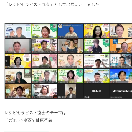
「レシピセラピスト協会」として出展いたしました。
レシピセラピスト協会のテーマは
「ズボラ×食薬で健康革命」