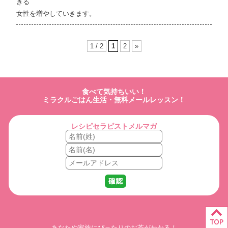
きる
女性を増やしていきます。
1 / 2
1
2
»
食べて気持ちいい！
ミラクルごはん生活・無料メールレッスン！
レシピセラピストメルマガ
TOP
あなたや家族にぴったりのお茶がわかる！