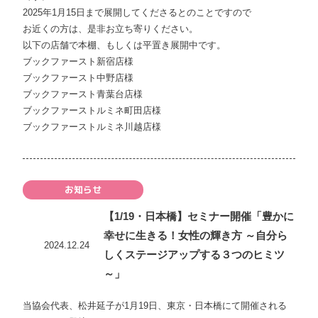
2025年1月15日まで展開してくださるとのことですので
お近くの方は、是非お立ち寄りください。
以下の店舗で本棚、もしくは平置き展開中です。
ブックファースト新宿店様
ブックファースト中野店様
ブックファースト青葉台店様
ブックファーストルミネ町田店様
ブックファーストルミネ川越店様
お知らせ
【1/19・日本橋】セミナー開催「豊かに
幸せに生きる！女性の輝き方 ～自分ら
2024.12.24
しくステージアップする３つのヒミツ
～」
当協会代表、松井延子が1月19日、東京・日本橋にて開催される