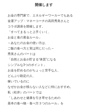
開催します
お金の専門家で、エネルギーワーカーでもある
金運アップ・マネーコーチの高田秀美さんと
コラボ講座を開催します。
「すべてまるっと上手くいく、
お金と食の黄金ルール」
～あなたのお金の使い方は、
ご飯の食べ方と実は同じだった～
秀美さんのパートは
「自然とお金が貯まる“体質”になる
シンプルな3つのポイント」
お金を貯めるのがちょっと苦手な人、
どんぶり勘定の人、
稼いでいるのに
なぜかお金が残らない人などに特におすすめ。
私（松井）のパートでは
「しあわせと健康を引き寄せるための
基本の食べ物・食べ方３つのルール」を