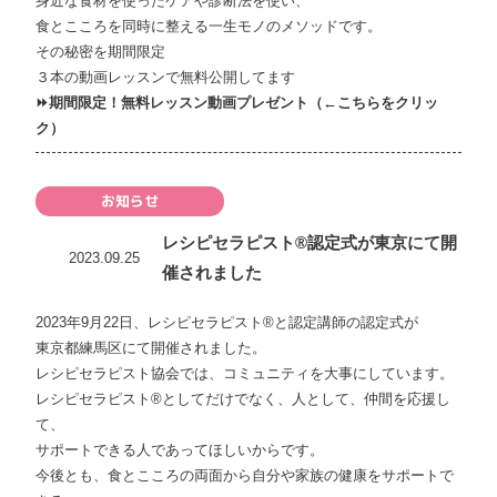
身近な食材を使ったケアや診断法を使い、
食とこころを同時に整える一生モノのメソッドです。
その秘密を期間限定
３本の動画レッスンで無料公開してます
⏩
期間限定！無料レッスン動画プレゼント（
←こちらをクリッ
ク）
お知らせ
レシピセラピスト®認定式が東京にて開
2023.09.25
催されました
2023年9月22日、レシピセラピスト®と認定講師の認定式が
東京都練馬区にて開催されました。
レシピセラピスト協会では、コミュニティを大事にしています。
レシピセラピスト®としてだけでなく、人として、仲間を応援し
て、
サポートできる人であってほしいからです。
今後とも、食とこころの両面から自分や家族の健康をサポートで