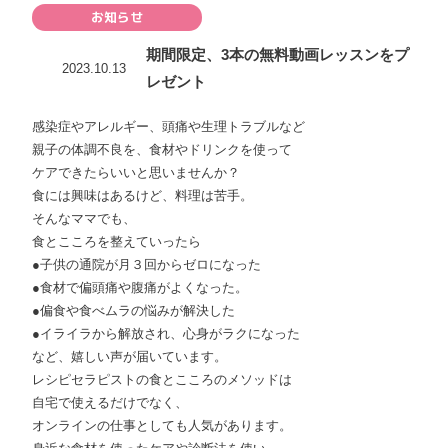
お知らせ
期間限定、3本の無料動画レッスンをプ
2023.10.13
レゼント
感染症やアレルギー、頭痛や生理トラブルなど
親子の体調不良を、食材やドリンクを使って
ケアできたらいいと思いませんか？
食には興味はあるけど、料理は苦手。
そんなママでも、
食とこころを整えていったら
●子供の通院が月３回からゼロになった
●食材で偏頭痛や腹痛がよくなった。
●偏食や食べムラの悩みが解決した
●イライラから解放され、心身がラクになった
など、嬉しい声が届いています。
レシピセラピストの食とこころのメソッドは
自宅で使えるだけでなく、
オンラインの仕事としても人気があります。