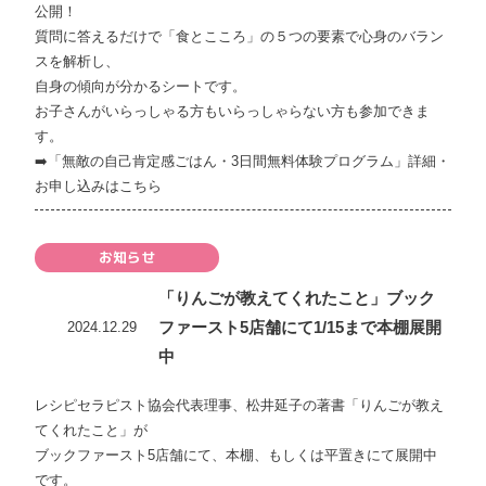
公開！
質問に答えるだけで「食とこころ」の５つの要素で心身のバラン
スを解析し、
自身の傾向が分かるシートです。
お子さんがいらっしゃる方もいらっしゃらない方も参加できま
す。
➡️
「無敵の自己肯定感ごはん・3日間無料体験プログラム」詳細・
お申し込みはこちら
お知らせ
「りんごが教えてくれたこと」ブック
ファースト5店舗にて1/15まで本棚展開
2024.12.29
中
レシピセラピスト協会代表理事、松井延子の著書「りんごが教え
てくれたこと」が
ブックファースト5店舗にて、本棚、もしくは平置きにて展開中
です。