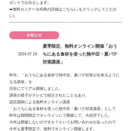
ゼントでお伝えします。
➡️
無料セミナー＆特典の詳細はこちら(←をクリックしてくださ
い）
お知らせ
夏季限定、無料オンライン開催「おう
ちにある食材を使った熱中症・夏バテ
2024.07.19
対策講座」
昨年、「おうちにある食材で熱中症、夏バテ対策が出来るように
なる講座」を
渋谷にてリアル開催しました。
講座の様子がテレビで紹介されたこともあり、
認定講師による無料オンライン講座
「おうちにある食材を使った熱中症・夏バテ対策講座」として
昨年は期間限定でオンラインにて開催して、大好評でした。
今年は開催しないのですか？というお問い合わせがあったので
今年も夏季限定で、無料でオンライン開催します。