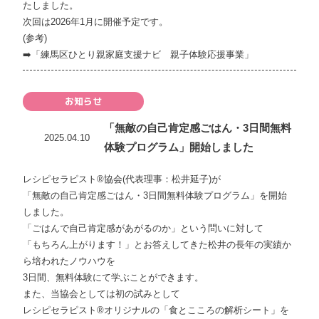
たしました。
次回は2026年1月に開催予定です。
(参考)
➡️
「練馬区ひとり親家庭支援ナビ 親子体験応援事業」
お知らせ
「無敵の自己肯定感ごはん・3日間無料
2025.04.10
体験プログラム」開始しました
レシピセラピスト®協会(代表理事：松井延子)が
「無敵の自己肯定感ごはん・3日間無料体験プログラム」を開始
しました。
「ごはんで自己肯定感があがるのか」という問いに対して
「もちろん上がります！」とお答えしてきた松井の長年の実績か
ら培われたノウハウを
3日間、無料体験にて学ぶことができます。
また、当協会としては初の試みとして
レシピセラピスト®オリジナルの「食とこころの解析シート」を