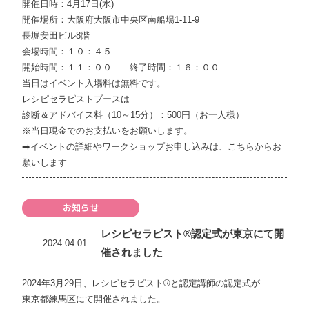
開催日時：4月17日(水)
開催場所：大阪府大阪市中央区南船場1-11-9
長堀安田ビル8階
会場時間：１０：４５
開始時間：１１：００ 終了時間：１６：００
当日はイベント入場料は無料です。
レシピセラピストブースは
診断＆アドバイス料（10～15分）：500円（お一人様）
※当日現金でのお支払いをお願いします。
➡️
イベントの詳細やワークショップお申し込みは、こちらからお
願いします
お知らせ
レシピセラピスト®認定式が東京にて開
2024.04.01
催されました
2024年3月29日、レシピセラピスト®と認定講師の認定式が
東京都練馬区にて開催されました。