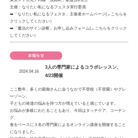
主催：
なりたい私になるフェスタ
実行委員
➡️
「なりたい私になるフェスタ」主催者ホームページ(←こちらを
クリックしてください）
➡️
「魔法のサイン診断」お申し込みフォーム(←こちらをクリック
してください）
お知らせ
3人の専門家によるコラボレッスン、
2024.04.16
4/23開催
ここ数年、多くの親御さんに会うなかで不登校（不登園）やグレ
ーゾーン、
子どもの発達の悩みを持つ方が増えていると感じています。
お悩みが多岐にわたることもあり、今回はタッチケア、コーチン
グ、
食をベースに３名の専門家によるオンライン講座を開催すること
になりました。