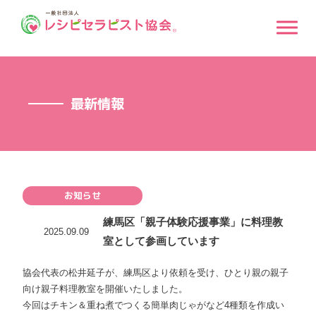
最新情報
お知らせ
練馬区「親子体験応援事業」に料理教
2025.09.09
室として参画しています
協会代表の松井延子が、練馬区より依頼を受け、ひとり親の親子
向け親子料理教室を開催いたしました。
今回はチキン＆重ね煮でつくる簡単肉じゃがなど4種類を作成い