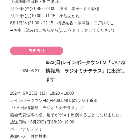
【講座開催日程・担当講師】
7月26日(金)21:45～23:00 澤田亜希子・西山ゆき
7月29日(月)10:00～11:15 小池あかね
8月1日(木)21:00～22:15 横坂祐香・漆澤縁・二戸ひろこ
➡️
お申し込みはこちらから(ここをクリックしてください）
お知らせ
6/23(日)レインボータウンFM「いいね
情報局 ラジオミナテラス」に出演し
2024.06.21
ます
2024年6月23日（日）18:20～19:00
レインボータウンFM(FM88.5MHz)のラジオ番組
「いいね情報局 ラジオミナテラス」 に
協会代表理事の松井延子がゲスト出演することになりました。
放送日時：6月23日(日)18:20~19:00
パーソナリティ：
夢添い人 肘井哲也