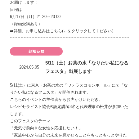
お届けします！
日程は
6月17日（月）21:20～23:00
（録画受講あり）
➡️
詳細、お申し込みはこちら(←をクリックしてください）
お知らせ
5/11（土）お茶の水「なりたい私になる
2024.05.05
フェスタ」出展します
5/11(土）に東京・お茶の水の「ワテラスコモンホール」にて「な
りたい私になるフェスタ」が開催されます。
こちらのイベントの主催者からお声がけいただき、
レシピセラピスト協会®︎認定講師3名と代表理事の松井が参加いた
します。
このフェスタのテーマ
「元気で前向きな女性を応援したい！」
「家族中心から自分の未来を輝かせることをもっともっとやりた