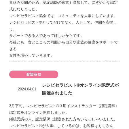
春休み期間のため、認定講師の家族も参加して、にぎやかな認定
式になりました。
レシピセラピスト協会では、コミュニティを大事にしています。
レシピセラピスト®としてだけでなく、人として、仲間を応援し
て、
サポートできる人であってほしいからです。
今後とも、食とこころの両面から自分や家族の健康をサポートで
きる
女性を増やしていきます。
お知らせ
レシピセラピスト®オンライン認定式が
2024.04.01
開催されました
3月下旬、レシピセラピスト®︎３期インストラクター（認定講師）
認定式をオンライン開催しました。
継続受講の末、認定講師に認定された方もいらっしゃいました。
レシピセラピスト®︎が大事にしているのは、お客様はもちろん、