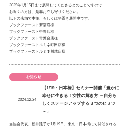
2025年1月15日まで展開してくださるとのことですので
お近くの方は、是非お立ち寄りください。
以下の店舗で本棚、もしくは平置き展開中です。
ブックファースト新宿店様
ブックファースト中野店様
ブックファースト青葉台店様
ブックファーストルミネ町田店様
ブックファーストルミネ川越店様
お知らせ
【1/19・日本橋】セミナー開催「豊かに
幸せに生きる！女性の輝き方 ～自分ら
2024.12.24
しくステージアップする３つのヒミツ
～」
当協会代表、松井延子が1月19日、東京・日本橋にて開催される