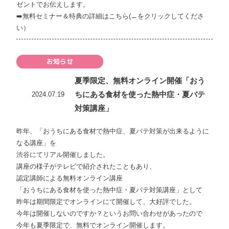
ゼントでお伝えします。
➡️
無料セミナー＆特典の詳細はこちら(←をクリックしてくださ
い）
お知らせ
夏季限定、無料オンライン開催「おう
ちにある食材を使った熱中症・夏バテ
2024.07.19
対策講座」
昨年、「おうちにある食材で熱中症、夏バテ対策が出来るように
なる講座」を
渋谷にてリアル開催しました。
講座の様子がテレビで紹介されたこともあり、
認定講師による無料オンライン講座
「おうちにある食材を使った熱中症・夏バテ対策講座」として
昨年は期間限定でオンラインにて開催して、大好評でした。
今年は開催しないのですか？というお問い合わせがあったので
今年も夏季限定で、無料でオンライン開催します。