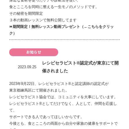
身近な食材を使ったケアや診断法を使い、
食とこころを同時に整える一生モノのメソッドです。
その秘密を期間限定
３本の動画レッスンで無料公開してます
⏩
期間限定！無料レッスン動画プレゼント（
←こちらをクリッ
ク）
お知らせ
レシピセラピスト®認定式が東京にて開
2023.09.25
催されました
2023年9月22日、レシピセラピスト®と認定講師の認定式が
東京都練馬区にて開催されました。
レシピセラピスト協会では、コミュニティを大事にしています。
レシピセラピスト®としてだけでなく、人として、仲間を応援し
て、
サポートできる人であってほしいからです。
今後とも、食とこころの両面から自分や家族の健康をサポートで