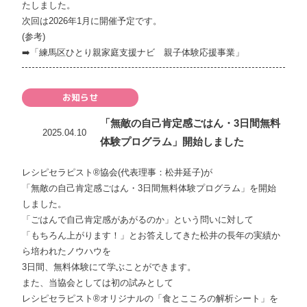
たしました。
次回は2026年1月に開催予定です。
(参考)
➡️
「練馬区ひとり親家庭支援ナビ 親子体験応援事業」
お知らせ
「無敵の自己肯定感ごはん・3日間無料
2025.04.10
体験プログラム」開始しました
レシピセラピスト®協会(代表理事：松井延子)が
「無敵の自己肯定感ごはん・3日間無料体験プログラム」を開始
しました。
「ごはんで自己肯定感があがるのか」という問いに対して
「もちろん上がります！」とお答えしてきた松井の長年の実績か
ら培われたノウハウを
3日間、無料体験にて学ぶことができます。
また、当協会としては初の試みとして
レシピセラピスト®オリジナルの「食とこころの解析シート」を