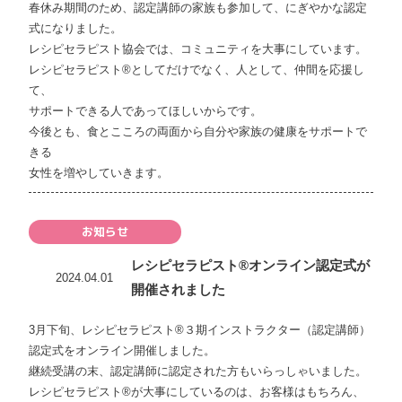
春休み期間のため、認定講師の家族も参加して、にぎやかな認定
式になりました。
レシピセラピスト協会では、コミュニティを大事にしています。
レシピセラピスト®としてだけでなく、人として、仲間を応援し
て、
サポートできる人であってほしいからです。
今後とも、食とこころの両面から自分や家族の健康をサポートで
きる
女性を増やしていきます。
お知らせ
レシピセラピスト®オンライン認定式が
2024.04.01
開催されました
3月下旬、レシピセラピスト®︎３期インストラクター（認定講師）
認定式をオンライン開催しました。
継続受講の末、認定講師に認定された方もいらっしゃいました。
レシピセラピスト®︎が大事にしているのは、お客様はもちろん、