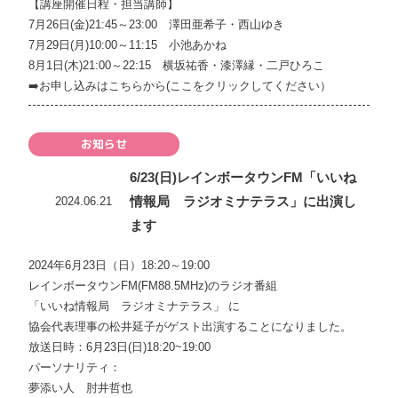
【講座開催日程・担当講師】
7月26日(金)21:45～23:00 澤田亜希子・西山ゆき
7月29日(月)10:00～11:15 小池あかね
8月1日(木)21:00～22:15 横坂祐香・漆澤縁・二戸ひろこ
➡️
お申し込みはこちらから(ここをクリックしてください）
お知らせ
6/23(日)レインボータウンFM「いいね
情報局 ラジオミナテラス」に出演し
2024.06.21
ます
2024年6月23日（日）18:20～19:00
レインボータウンFM(FM88.5MHz)のラジオ番組
「いいね情報局 ラジオミナテラス」 に
協会代表理事の松井延子がゲスト出演することになりました。
放送日時：6月23日(日)18:20~19:00
パーソナリティ：
夢添い人 肘井哲也