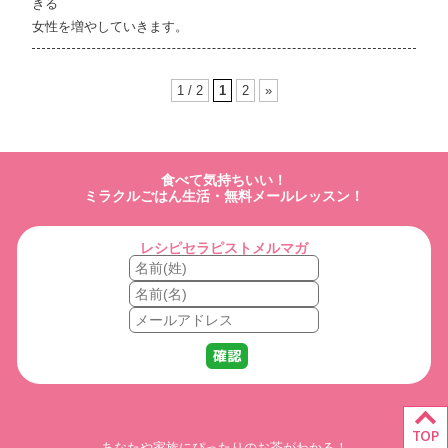
きる
女性を増やしていきます。
1 / 2
1
2
»
食べて気持ちいい！
ミラクルごはん生活・無料メールレッスン！
レシピセラピストメルマガ
TOP
あなたや家族にぴったりのお茶がわかる！