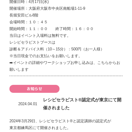
開催日時：4月17日(水)
開催場所：大阪府大阪市中央区南船場1-11-9
長堀安田ビル8階
会場時間：１０：４５
開始時間：１１：００ 終了時間：１６：００
当日はイベント入場料は無料です。
レシピセラピストブースは
診断＆アドバイス料（10～15分）：500円（お一人様）
※当日現金でのお支払いをお願いします。
➡️
イベントの詳細やワークショップお申し込みは、こちらからお
願いします
お知らせ
レシピセラピスト®認定式が東京にて開
2024.04.01
催されました
2024年3月29日、レシピセラピスト®と認定講師の認定式が
東京都練馬区にて開催されました。