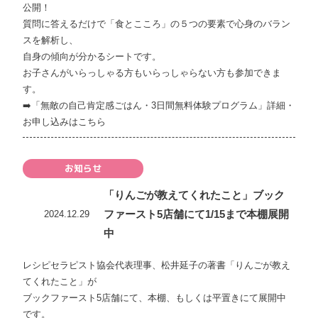
公開！
質問に答えるだけで「食とこころ」の５つの要素で心身のバラン
スを解析し、
自身の傾向が分かるシートです。
お子さんがいらっしゃる方もいらっしゃらない方も参加できま
す。
➡️
「無敵の自己肯定感ごはん・3日間無料体験プログラム」詳細・
お申し込みはこちら
お知らせ
「りんごが教えてくれたこと」ブック
ファースト5店舗にて1/15まで本棚展開
2024.12.29
中
レシピセラピスト協会代表理事、松井延子の著書「りんごが教え
てくれたこと」が
ブックファースト5店舗にて、本棚、もしくは平置きにて展開中
です。