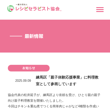
最新情報
お知らせ
練馬区「親子体験応援事業」に料理教
2025.09.09
室として参画しています
協会代表の松井延子が、練馬区より依頼を受け、ひとり親の親子
向け親子料理教室を開催いたしました。
今回はチキン＆重ね煮でつくる簡単肉じゃがなど4種類を作成い