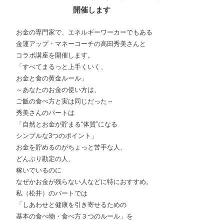
開催します
お金の専門家で、エネルギーワーカーでもある
金運アップ・マネーコーチの高田秀美さんと
コラボ講座を開催します。
「すべてまるっと上手くいく、
お金と食の黄金ルール」
～あなたのお金の使い方は、
ご飯の食べ方と実は同じだった～
秀美さんのパートは
「自然とお金が貯まる“体質”になる
シンプルな3つのポイント」
お金を貯めるのがちょっと苦手な人、
どんぶり勘定の人、
稼いでいるのに
なぜかお金が残らない人などに特におすすめ。
私（松井）のパートでは
「しあわせと健康を引き寄せるための
基本の食べ物・食べ方３つのルール」を