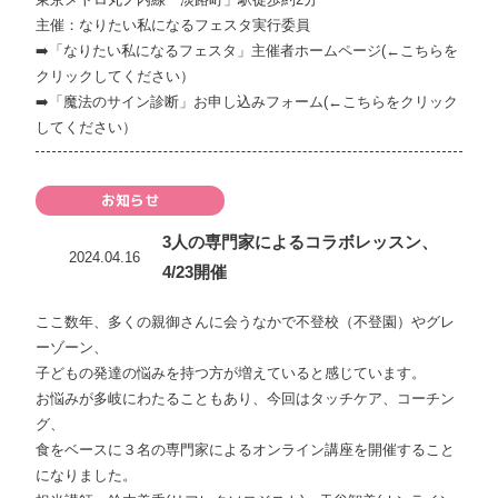
主催：
なりたい私になるフェスタ
実行委員
➡️
「なりたい私になるフェスタ」主催者ホームページ(←こちらを
クリックしてください）
➡️
「魔法のサイン診断」お申し込みフォーム(←こちらをクリック
してください）
お知らせ
3人の専門家によるコラボレッスン、
2024.04.16
4/23開催
ここ数年、多くの親御さんに会うなかで不登校（不登園）やグレ
ーゾーン、
子どもの発達の悩みを持つ方が増えていると感じています。
お悩みが多岐にわたることもあり、今回はタッチケア、コーチン
グ、
食をベースに３名の専門家によるオンライン講座を開催すること
になりました。