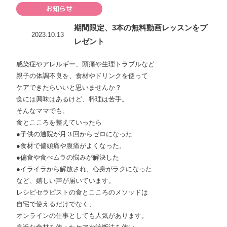
お知らせ
期間限定、3本の無料動画レッスンをプ
2023.10.13
レゼント
感染症やアレルギー、頭痛や生理トラブルなど
親子の体調不良を、食材やドリンクを使って
ケアできたらいいと思いませんか？
食には興味はあるけど、料理は苦手。
そんなママでも、
食とこころを整えていったら
●子供の通院が月３回からゼロになった
●食材で偏頭痛や腹痛がよくなった。
●偏食や食べムラの悩みが解決した
●イライラから解放され、心身がラクになった
など、嬉しい声が届いています。
レシピセラピストの食とこころのメソッドは
自宅で使えるだけでなく、
オンラインの仕事としても人気があります。