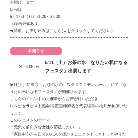
お届けします！
日程は
6月17日（月）21:20～23:00
（録画受講あり）
➡️
詳細、お申し込みはこちら(←をクリックしてください）
お知らせ
5/11（土）お茶の水「なりたい私になる
2024.05.05
フェスタ」出展します
5/11(土）に東京・お茶の水の「ワテラスコモンホール」にて「な
りたい私になるフェスタ」が開催されます。
こちらのイベントの主催者からお声がけいただき、
レシピセラピスト協会®︎認定講師3名と代表理事の松井が参加いた
します。
このフェスタのテーマ
「元気で前向きな女性を応援したい！」
「家族中心から自分の未来を輝かせることをもっともっとやりた