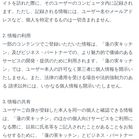
イトを訪れた際に、そのユーザーのコンピュータ内に記録され
ます。ただし、記録される情報には、ユーザー名やメールアド
レスなど、個人を特定するものは一切含まれません。
2. 情報の利用
一部のコンテンツでご登録いただいた情報は、「蓮の実キッチ
ン」及びビジネス・パートナーでの、より魅力的で価値のある
サービスの開発・提供のために利用されます。「蓮の実キッチ
ン」では、ユーザー本人の許可なく第三者に個人情報を開示い
たしません。また、法律の適用を受ける場合や法的強制力のあ
る 請求以外には、いかなる個人情報も開示いたしません。
3. 情報の共有
ユーザーご自身が登録した本人を同一の個人と確認できる情報
は、「蓮の実キッチン」のほかの個人向けサービスをご利用に
なる際に、以前に氏名等をご記入されたことがあることをお知
らせするために、「蓮の実キッチン」とビジネス・パートナー