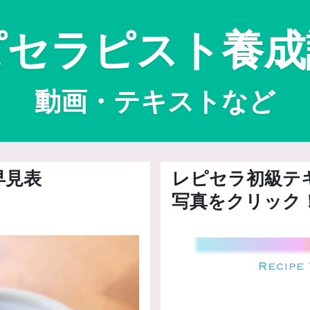
ピセラピスト養
動画・テキストなど
早見表
レピセラ初級テ
写真をクリック