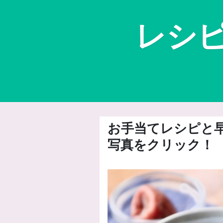
レシ
お手当てレシピと
写真をクリック！